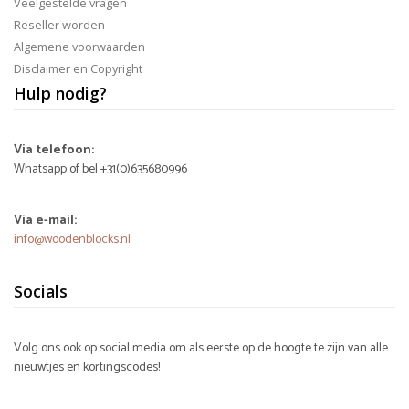
Veelgestelde vragen
Reseller worden
Algemene voorwaarden
Disclaimer en Copyright
Hulp nodig?
Via telefoon:
Whatsapp of bel +31(0)635680996
Via e-mail:
info@woodenblocks.nl
Socials
Volg ons ook op social media om als eerste op de hoogte te zijn van alle
nieuwtjes en kortingscodes!