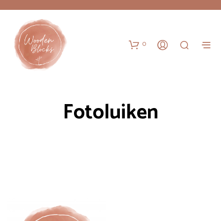
0
Fotoluiken