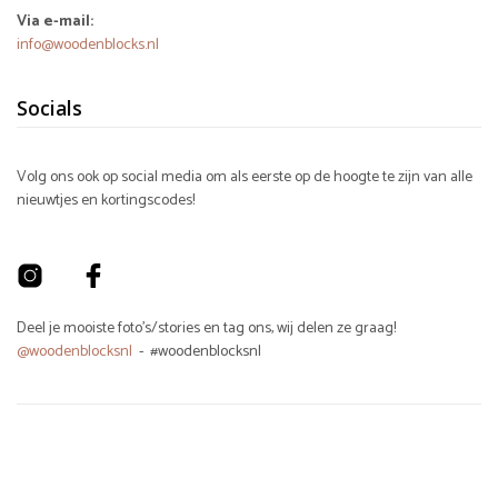
Via e-mail:
info@woodenblocks.nl
Socials
Volg ons ook op social media om als eerste op de hoogte te zijn van alle
nieuwtjes en kortingscodes!
Deel je mooiste foto's/stories en tag ons, wij delen ze graag!
@woodenblocksnl
- #woodenblocksnl