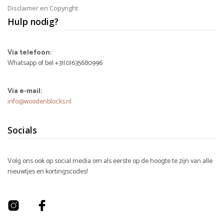
Disclaimer en Copyright
Hulp nodig?
Via telefoon:
Whatsapp of bel +31(0)635680996
Via e-mail:
info@woodenblocks.nl
Socials
Volg ons ook op social media om als eerste op de hoogte te zijn van alle
nieuwtjes en kortingscodes!