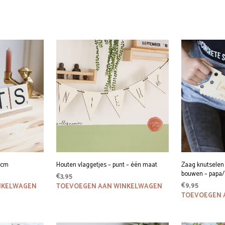
8cm
Houten vlaggetjes – punt – één maat
Zaag knutselen –
bouwen – papa
€
3,95
€
9,95
NKELWAGEN
TOEVOEGEN AAN WINKELWAGEN
TOEVOEGEN 