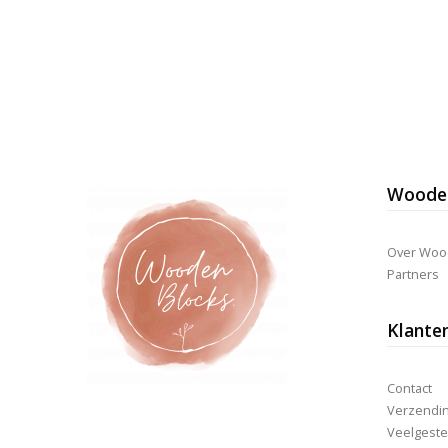
Wooden
Over Woo
Partners
Klante
Contact
Verzending
Veelgeste