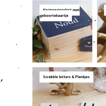
Herinneringskist met
geboortekaartje
Scrabble letters & Plankjes