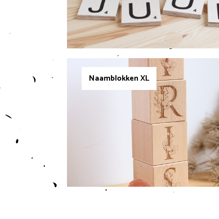
Naamblokken XL