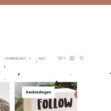
0
STERRENLIJN ☾
SALE
Aanbiedingen