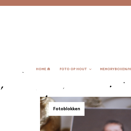
HOME ⋒
FOTO OP HOUT
MEMORYBOXEN/H
Fotoblokken