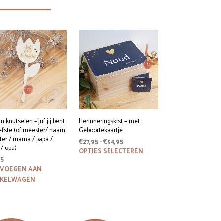
m knutselen – juf jij bent
Herinneringskist – met
iefste (of meester/ naam
Geboortekaartje
ster / mama / papa /
Prijsklasse:
€
27,95
-
€
94,95
/ opa)
€27,95
Dit
OPTIES SELECTEREN
95
product
tot
heeft
VOEGEN AAN
€94,95
meerdere
NKELWAGEN
variaties.
Deze
optie
kan