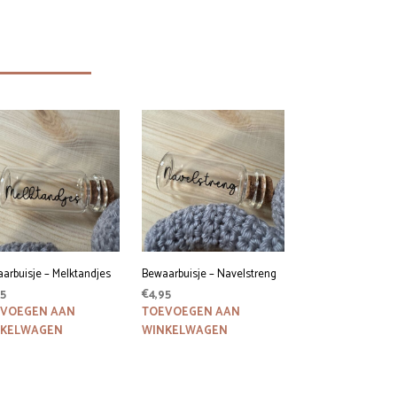
arbuisje – Melktandjes
Bewaarbuisje – Navelstreng
95
€
4,95
VOEGEN AAN
TOEVOEGEN AAN
NKELWAGEN
WINKELWAGEN