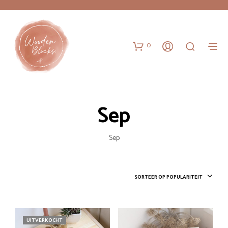
0
Sep
Sep
SORTEER OP POPULARITEIT
UITVERKOCHT