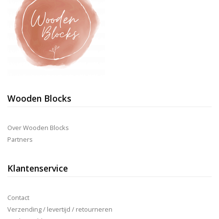
de
productpagina
Wooden Blocks
Over Wooden Blocks
Partners
Klantenservice
Contact
Verzending / levertijd / retourneren