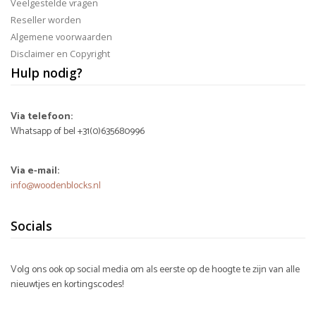
Veelgestelde vragen
Reseller worden
Algemene voorwaarden
Disclaimer en Copyright
Hulp nodig?
Via telefoon:
Whatsapp of bel +31(0)635680996
Via e-mail:
info@woodenblocks.nl
Socials
Volg ons ook op social media om als eerste op de hoogte te zijn van alle
nieuwtjes en kortingscodes!