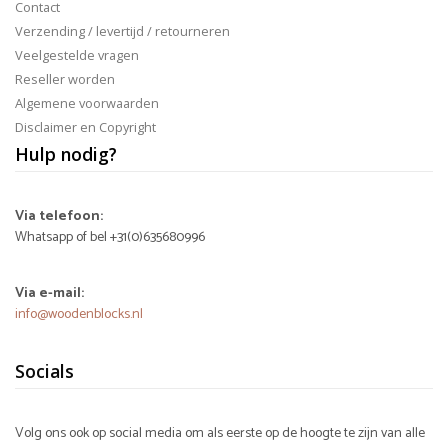
Contact
Verzending / levertijd / retourneren
Veelgestelde vragen
Reseller worden
Algemene voorwaarden
Disclaimer en Copyright
Hulp nodig?
Via telefoon:
Whatsapp of bel +31(0)635680996
Via e-mail:
info@woodenblocks.nl
Socials
Volg ons ook op social media om als eerste op de hoogte te zijn van alle