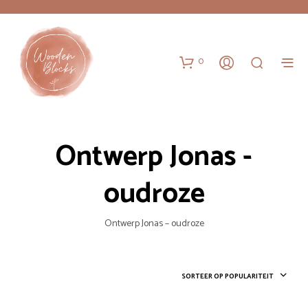
0
Ontwerp Jonas -
oudroze
Ontwerp Jonas – oudroze
SORTEER OP POPULARITEIT