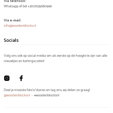
Via telefoon:
Whatsapp of bel +31(0)635680996
Via e-mail:
info@woodenblocks.nl
Socials
Volg ons ook op social media om als eerste op de hoogte te zijn van alle
nieuwtjes en kortingscodes!
Deel je mooiste foto's/stories en tag ons, wij delen ze graag!
@woodenblocksnl
- #woodenblocksnl