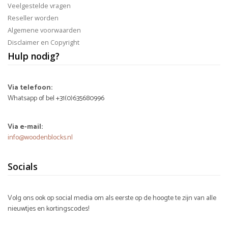
Veelgestelde vragen
Reseller worden
Algemene voorwaarden
Disclaimer en Copyright
Hulp nodig?
Via telefoon:
Whatsapp of bel +31(0)635680996
Via e-mail:
info@woodenblocks.nl
Socials
Volg ons ook op social media om als eerste op de hoogte te zijn van alle
nieuwtjes en kortingscodes!