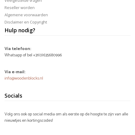
Veelgestelde vragen
Reseller worden
Algemene voorwaarden
Disclaimer en Copyright
Hulp nodig?
Via telefoon:
Whatsapp of bel +31(0)635680996
Via e-mail:
info@woodenblocks.nl
Socials
Volg ons ook op social media om als eerste op de hoogte te zijn van alle
nieuwtjes en kortingscodes!