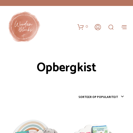
0
Opbergkist
SORTEER OP POPULARITEIT