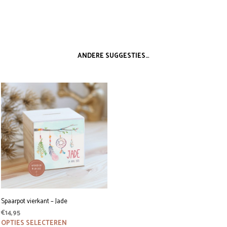
ANDERE SUGGESTIES…
Spaarpot vierkant – Jade
€
14,95
Dit
OPTIES SELECTEREN