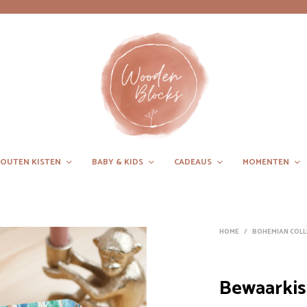
OUTEN KISTEN
BABY & KIDS
CADEAUS
MOMENTEN
HOME
/
BOHEMIAN COLL
Bewaarkis