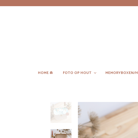
HOME ⋒
FOTO OP HOUT
MEMORYBOXEN/H