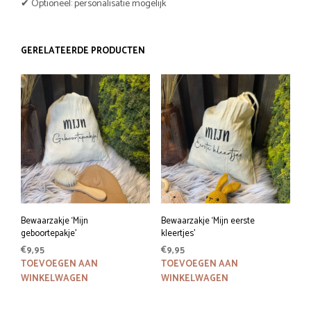
✔ Optioneel: personalisatie mogelijk
GERELATEERDE PRODUCTEN
Bewaarzakje ‘Mijn
Bewaarzakje ‘Mijn eerste
geboortepakje’
kleertjes’
€
9,95
€
9,95
TOEVOEGEN AAN
TOEVOEGEN AAN
WINKELWAGEN
WINKELWAGEN