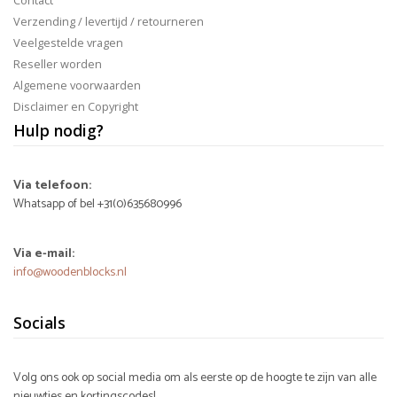
Verzending / levertijd / retourneren
Veelgestelde vragen
Reseller worden
Algemene voorwaarden
Disclaimer en Copyright
Hulp nodig?
Via telefoon:
Whatsapp of bel +31(0)635680996
Via e-mail:
info@woodenblocks.nl
Socials
Volg ons ook op social media om als eerste op de hoogte te zijn van alle
nieuwtjes en kortingscodes!