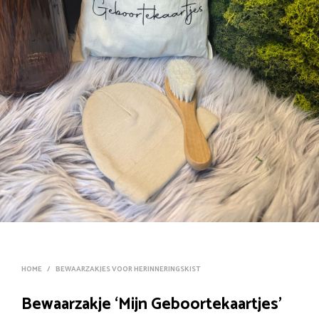
HOME
/
BEWAARZAKJES VOOR HERINNERINGSKIST
Bewaarzakje ‘Mijn Geboortekaartjes’