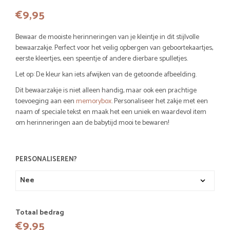
€
9,95
Bewaar de mooiste herinneringen van je kleintje in dit stijlvolle
bewaarzakje. Perfect voor het veilig opbergen van geboortekaartjes,
eerste kleertjes, een speentje of andere dierbare spulletjes.
Let op: De kleur kan iets afwijken van de getoonde afbeelding.
Dit bewaarzakje is niet alleen handig, maar ook een prachtige
toevoeging aan een
memorybox
. Personaliseer het zakje met een
naam of speciale tekst en maak het een uniek en waardevol item
om herinneringen aan de babytijd mooi te bewaren!
PERSONALISEREN?
Totaal bedrag
€
9,95