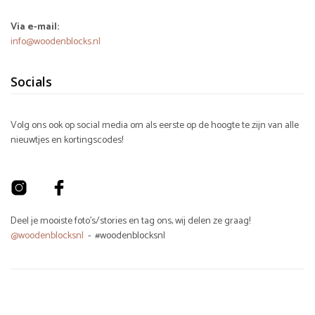
Via e-mail:
info@woodenblocks.nl
Socials
Volg ons ook op social media om als eerste op de hoogte te zijn van alle
nieuwtjes en kortingscodes!
Deel je mooiste foto's/stories en tag ons, wij delen ze graag!
@woodenblocksnl
- #woodenblocksnl