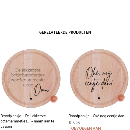
GERELATEERDE PRODUCTEN
Broodplankje – ‘De Lekkerste
Broodplankje – Oké nog eentje dan
boterhammetjes…..’ – naam aan te
€
15,95
passen
TOEVOEGEN AAN