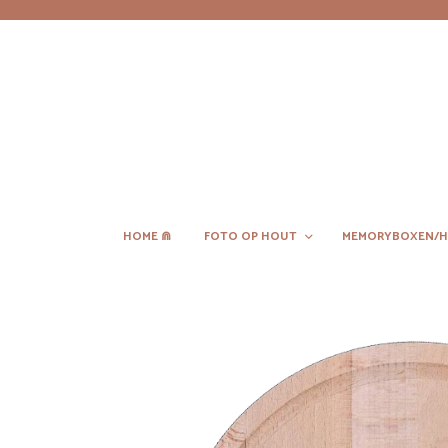
HOME ⋒
FOTO OP HOUT
MEMORYBOXEN/H