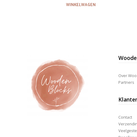
WINKELWAGEN
Wooden
Over Woo
Partners
Klante
Contact
Verzending
Veelgeste