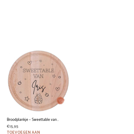
Broodplankje – Sweettable van…
€
15,95
TOEVOEGEN AAN