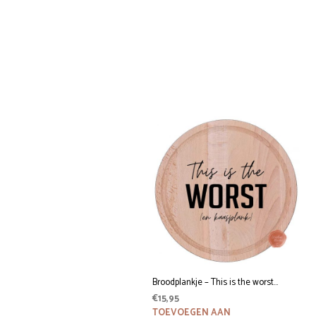
Broodplankje – This is the worst…
€
15,95
TOEVOEGEN AAN