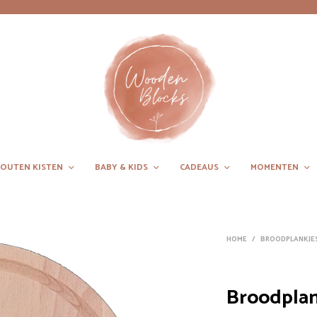
OUTEN KISTEN
BABY & KIDS
CADEAUS
MOMENTEN
HOME
/
BROODPLANKJE
Broodplan