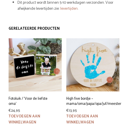
Dit product wordt binnen 5-10 werkdagen verzonden. Voor
afwijkende levertijden zie:
levertijden
.
GERELATEERDE PRODUCTEN
Fotoluik / ‘Voor de liefste
High five bordje –
oma’
mama/oma/papa/opa/juf/meester
€
24,95
€
13,95
TOEVOEGEN AAN
TOEVOEGEN AAN
WINKELWAGEN
WINKELWAGEN