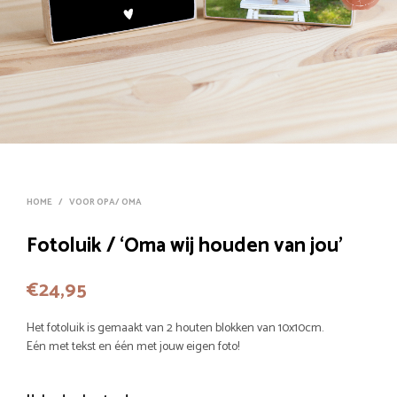
HOME
/
VOOR OPA/ OMA
Fotoluik / ‘Oma wij houden van jou’
€
24,95
Het fotoluik is gemaakt van 2 houten blokken van 10x10cm.
Eén met tekst en één met jouw eigen foto!