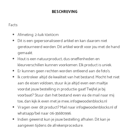
BESCHRIJVING
Facts:
Afmeting: 2-luik 10x10cm
Dit is een gepersonaliseerd artikel en kan daarom niet
geretourneerd worden. Dit artikel wordt voor jou met de hand
gemaakt.
Hout is een natuurproduct, dus oneffenheden en
kleurverschillen kunnen voorkomen. Elk product is uniek.
Er kunnen geen rechten worden ontleend aan de foto’s.
Ik controleer altijd de kwaliteit van het bestand. Mocht het niet
aan de eisen voldoen, stuur ik je altijd even een mailtje
voordat jouw bestelling in productie gaat! Twijfel je bij
voorbaat? Stuur dan het bestand even via de mail naar mij
toe, dan kijk ik even met je mee; info@woodenblocks.nl
Vragen over dit product? Mail naar info@woodenblocks.nl of
whatsapp/bel naar 06-35680996.
Indien gewenst kun je jouw bestelling afhalen. Dit kan je
aangeven tijdens de afrekenprocedure.