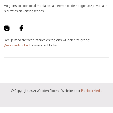
Volg ons ook op social media om als eerste op de hoogte te zijn van alle
nieuwtjes en kortingscodes!
Deel je mooiste foto's/stories en tag ons, wij delen ze graag!
@woodenblocksnl
- #woodenblocksnl
© Copyright 2021 Wooden Blocks - Website door
Pixelbox Media