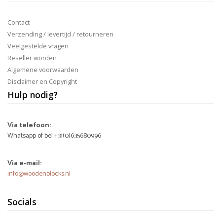
Contact
Verzending / levertijd / retourneren
Veelgestelde vragen
Reseller worden
Algemene voorwaarden
Disclaimer en Copyright
Hulp nodig?
Via telefoon:
Whatsapp of bel +31(0)635680996
Via e-mail:
info@woodenblocks.nl
Socials