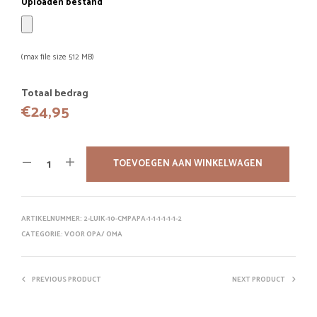
Uploaden bestand
(max file size 512 MB)
Totaal bedrag
€
24,95
TOEVOEGEN AAN WINKELWAGEN
ARTIKELNUMMER:
2-LUIK-10-CMPAPA-1-1-1-1-1-1-2
CATEGORIE:
VOOR OPA/ OMA
PREVIOUS PRODUCT
NEXT PRODUCT