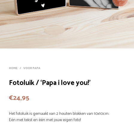
HOME
/
VOOR PAPA
Fotoluik / ‘Papa i love you!’
€
24,95
Het fotoluik is gemaakt van 2 houten blokken van 10x10cm.
Eén met tekst en één met jouw eigen foto!