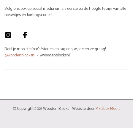
Volg ons ook op social media om als eerste op de hoogte te zijn van alle
nieuwtjes en kortingscodes!
Deel je mooiste foto's/stories en tag ons, wij delen ze graag!
@woodenblocksnl
- #woodenblocksnl
© Copyright 2021 Wooden Blocks - Website door
Pixelbox Media