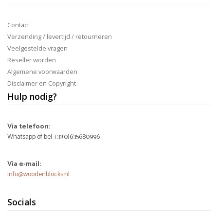
Contact
Verzending / levertijd / retourneren
Veelgestelde vragen
Reseller worden
Algemene voorwaarden
Disclaimer en Copyright
Hulp nodig?
Via telefoon:
Whatsapp of bel +31(0)635680996
Via e-mail:
info@woodenblocks.nl
Socials