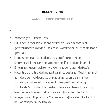
BESCHRIJVING
AANVULLENDE INFORMATIE
Facts:
Afmeting: 2-luik 10x10cm
Dit is een gepersonaliseerd artikel en kan daarom niet
geretourneerd worden. Dit artikel wordt voor jou met de hand
gemaakt.
Hout is een natuurproduct, dus oneffenheden en
kleurverschillen kunnen voorkomen. Elk product is uniek.
Er kunnen geen rechten worden ontleend aan de foto’s.
Ik controleer altijd de kwaliteit van het bestand. Mocht het niet
aan de eisen voldoen, stuur ik je altijd even een mailtje
voordat jouw bestelling in productie gaat! Twijfel je bij
voorbaat? Stuur dan het bestand even via de mail naar mij
toe, dan kijk ik even met je mee; info@woodenblocks.nl
Vragen over dit product? Mail naar info@woodenblocks.nl of
bel/whatsapp 06-35680996.