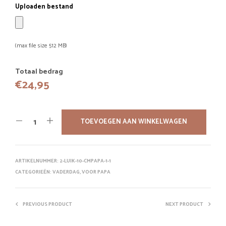
Uploaden bestand
(max file size 512 MB)
Totaal bedrag
€
24,95
TOEVOEGEN AAN WINKELWAGEN
ARTIKELNUMMER:
2-LUIK-10-CMPAPA-1-1
CATEGORIEËN:
VADERDAG
,
VOOR PAPA
PREVIOUS PRODUCT
NEXT PRODUCT