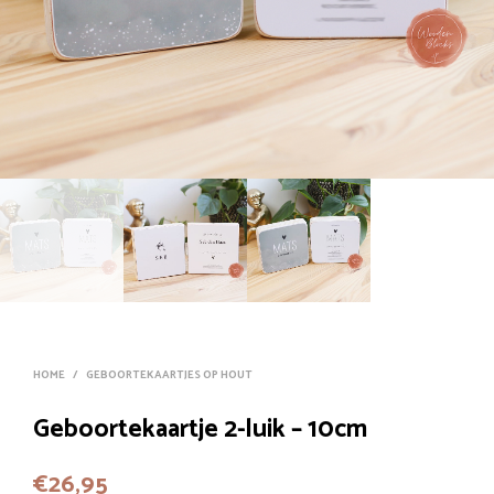
HOME
/
GEBOORTEKAARTJES OP HOUT
Geboortekaartje 2-luik – 10cm
€
26,95