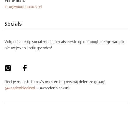
Via e-mail:
info@woodenblocks.nl
Socials
Volg ons ook op social media om als eerste op de hoogte te zijn van alle
nieuwtjes en kortingscodes!
Deel je mooiste foto's/stories en tag ons, wij delen ze graag!
@woodenblocksnl
- #woodenblocksnl