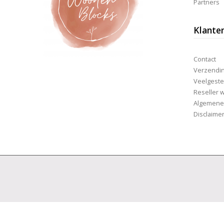
Partners
Klante
Contact
Verzending
Veelgeste
Reseller 
Algemene
Disclaime