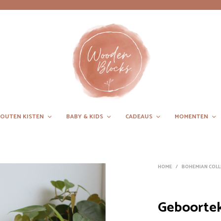
OUTEN KISTEN
BABY & KIDS
CADEAUS
MOMENTEN
HOME
/
BOHEMIAN COLL
Geboortek