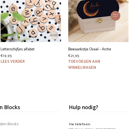
Letterschijfjes alfabet
Bewaarkistje Ovaal – Arche
€
19,95
€
21,95
LEES VERDER
TOEVOEGEN AAN
WINKELWAGEN
 Blocks
Hulp nodig?
den Blocks
Via telefoon: