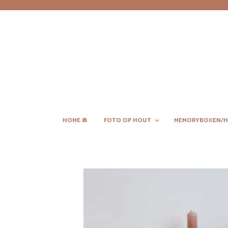
HOME ⋒
FOTO OP HOUT
MEMORYBOXEN/H