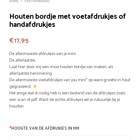
HOME
/
VOETAFDRUKJES
Houten bordje met voetafdrukjes of
handafdrukjes
€
17,95
De allermooiste afdrukjes van je mini..
De allerlaatste..
Laat hier door mij een mooi houten bordje van maken, als
allerlaatste herinnering.
De allermooiste voetafdrukjes van jou mini* op ware grootte in hout
gegraveerd.
Het enige wat ik nodig heb is een bestand van de afdrukjes zoals
een scan of pdf. Want de echte afdrukjes wil je natuurlijk bij je
houden.
*
HOOGTE VAN DE AFDRUKJES IN MM