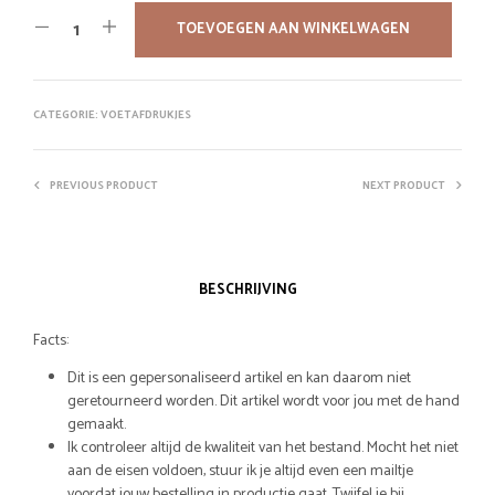
TOEVOEGEN AAN WINKELWAGEN
CATEGORIE:
VOETAFDRUKJES
PREVIOUS PRODUCT
NEXT PRODUCT
BESCHRIJVING
Facts:
Dit is een gepersonaliseerd artikel en kan daarom niet
geretourneerd worden. Dit artikel wordt voor jou met de hand
gemaakt.
Ik controleer altijd de kwaliteit van het bestand. Mocht het niet
aan de eisen voldoen, stuur ik je altijd even een mailtje
voordat jouw bestelling in productie gaat. Twijfel je bij