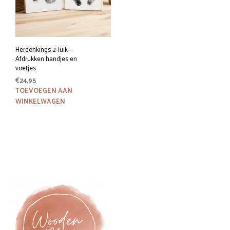
Herdenkings 2-luik –
Afdrukken handjes en
voetjes
€
24,95
TOEVOEGEN AAN
WINKELWAGEN