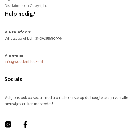
Disclaimer en Copyright
Hulp nodig?
Via telefoon:
Whatsapp of bel +31(0)635680996
Via e-mail:
info@woodenblocks.nl
Socials
Volg ons ook op social media om als eerste op de hoogte te zijn van alle
nieuwtjes en kortingscodes!