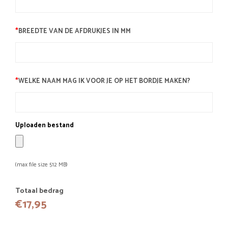
*
BREEDTE VAN DE AFDRUKJES IN MM
*
WELKE NAAM MAG IK VOOR JE OP HET BORDJE MAKEN?
Uploaden bestand
(max file size 512 MB)
Totaal bedrag
€
17,95