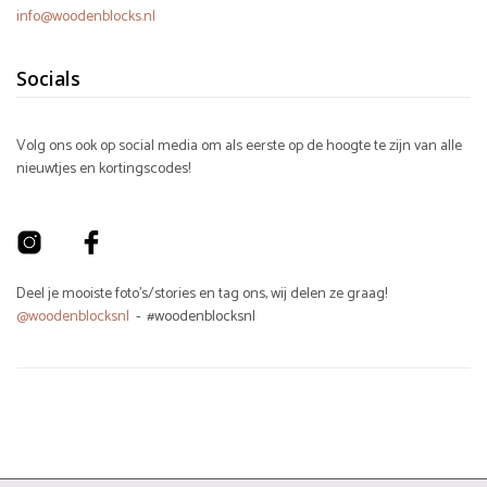
info@woodenblocks.nl
Socials
Volg ons ook op social media om als eerste op de hoogte te zijn van alle
nieuwtjes en kortingscodes!
Deel je mooiste foto's/stories en tag ons, wij delen ze graag!
@woodenblocksnl
- #woodenblocksnl