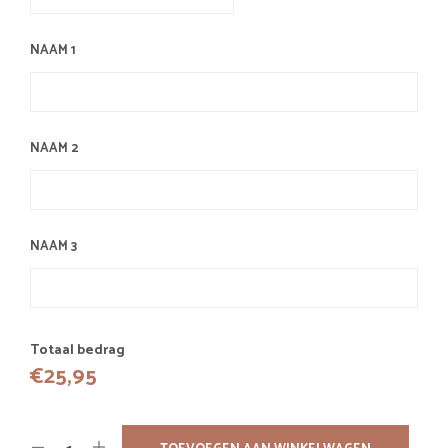
NAAM 1
NAAM 2
NAAM 3
Totaal bedrag
€
25,95