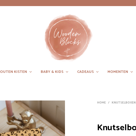
OUTEN KISTEN
BABY & KIDS
CADEAUS
MOMENTEN
HOME
/
KNUTSELBOXEN
Knutselbo