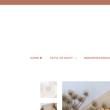
HOME ⋒
FOTO OP HOUT
MEMORYBOXEN/H