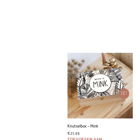
Knutselbox – Mink
€
27,95
TOEVOEGEN AAN