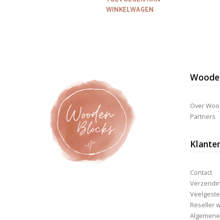
WINKELWAGEN
Wooden
Over Woo
Partners
Klante
Contact
Verzending
Veelgeste
Reseller 
Algemene