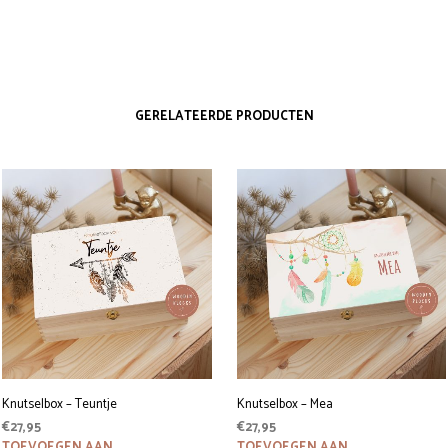
GERELATEERDE PRODUCTEN
Knutselbox – Teuntje
Knutselbox – Mea
€
27,95
€
27,95
TOEVOEGEN AAN
TOEVOEGEN AAN