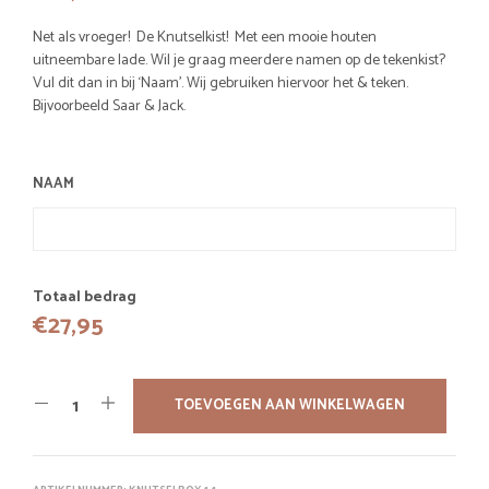
Net als vroeger! De Knutselkist! Met een mooie houten
uitneembare lade. Wil je graag meerdere namen op de tekenkist?
Vul dit dan in bij ‘Naam’. Wij gebruiken hiervoor het & teken.
Bijvoorbeeld Saar & Jack.
NAAM
Totaal bedrag
€
27,95
TOEVOEGEN AAN WINKELWAGEN