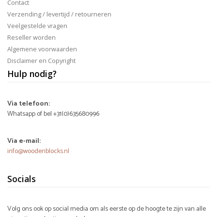
Contact
Verzending / levertijd / retourneren
Veelgestelde vragen
Reseller worden
Algemene voorwaarden
Disclaimer en Copyright
Hulp nodig?
Via telefoon:
Whatsapp of bel +31(0)635680996
Via e-mail:
info@woodenblocks.nl
Socials
Volg ons ook op social media om als eerste op de hoogte te zijn van alle