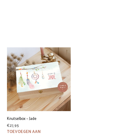
Knutselbox – Jade
€
27,95
TOEVOEGEN AAN