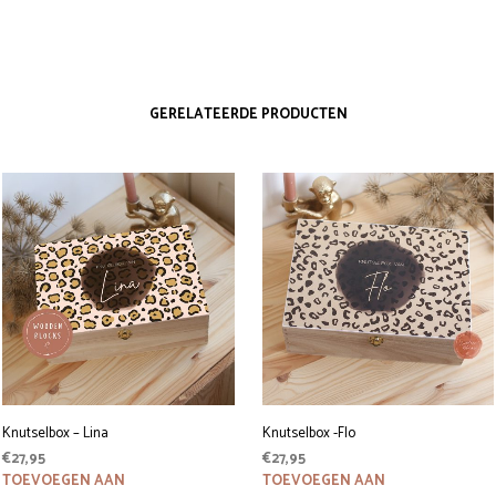
GERELATEERDE PRODUCTEN
Knutselbox – Lina
Knutselbox -Flo
€
27,95
€
27,95
TOEVOEGEN AAN
TOEVOEGEN AAN