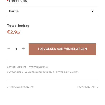
*
AFBEELDING
Totaal bedrag
€
2,95
TOEVOEGEN AAN WINKELWAGEN
ARTIKELNUMMER:
LETTERBLOCKS01
CATEGORIEËN:
AANBIEDINGEN
,
SCRABBLE LETTERS & PLANKJES
PREVIOUS PRODUCT
NEXT PRODUCT