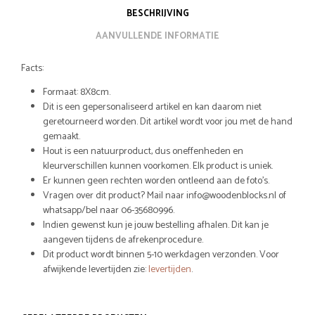
BESCHRIJVING
AANVULLENDE INFORMATIE
Facts:
Formaat: 8X8cm.
Dit is een gepersonaliseerd artikel en kan daarom niet
geretourneerd worden. Dit artikel wordt voor jou met de hand
gemaakt.
Hout is een natuurproduct, dus oneffenheden en
kleurverschillen kunnen voorkomen. Elk product is uniek.
Er kunnen geen rechten worden ontleend aan de foto’s.
Vragen over dit product? Mail naar info@woodenblocks.nl of
whatsapp/bel naar 06-35680996.
Indien gewenst kun je jouw bestelling afhalen. Dit kan je
aangeven tijdens de afrekenprocedure.
Dit product wordt binnen 5-10 werkdagen verzonden. Voor
afwijkende levertijden zie:
levertijden
.