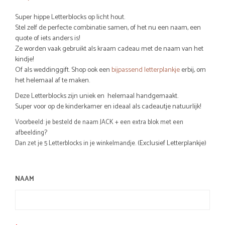
Super hippe Letterblocks op licht hout.
Stel zelf de perfecte combinatie samen, of het nu een naam, een
quote of iets anders is!
Ze worden vaak gebruikt als kraam cadeau met de naam van het
kindje!
Of als weddinggift. Shop ook een
bijpassend letterplankje
erbij, om
het helemaal af te maken.
Deze Letterblocks zijn uniek en helemaal handgemaakt.
Super voor op de kinderkamer en ideaal als cadeautje natuurlijk!
Voorbeeld: je besteld de naam JACK + een extra blok met een
afbeelding?
(Exclusief Letterplankje)
Dan zet je 5 Letterblocks in je winkelmandje.
NAAM