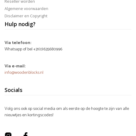
Reseller worden
Algemene voorwaarden
Disclaimer en Copyright
Hulp nodig?
Via telefoon:
Whatsapp of bel +31(0)635680996
Via e-mail:
info@woodenblocks.nl
Socials
Volg ons ook op social media om als eerste op de hoogte te zijn van alle
nieuwtjes en kortingscodes!