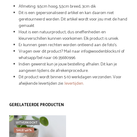
Afmeting: 9,5cm hoog, 5,5cm breed, 3cm dik
Dit is een gepersonaliseerd artikel en kan daarom niet
geretourneerd worden. Dit artikel wordt voor jou met de hand
gemaakt
Hout is een natuurproduct, dus oneffenheden en
kleurverschillen kunnen voorkomen. Elk product is uniek.
Er kunnen geen rechten worden ontleend aan de foto’s.
Vragen over dit product? Mail naar info@woodenblocks.nl of
whatsapp/bel naar 06-35680996.
Indien gewenst kun je jouw bestelling afhalen. Dit kan je
aangeven tijdens de afrekenprocedure.
Dit product wordt binnen 5-10 werkdagen verzonden. Voor
afwijkende levertijden zie:
levertijden
.
GERELATEERDE PRODUCTEN
UITVERKOCHT
SALE! 40%