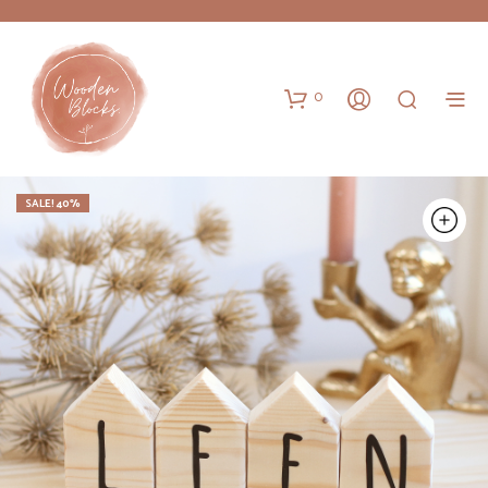
0
SALE! 40%