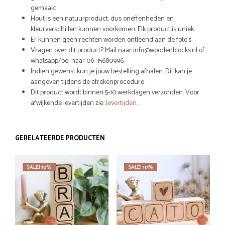
gemaakt
Hout is een natuurproduct, dus oneffenheden en
kleurverschillen kunnen voorkomen. Elk product is uniek.
Er kunnen geen rechten worden ontleend aan de foto’s.
Vragen over dit product? Mail naar info@woodenblocks.nl of
whatsapp/bel naar 06-35680996.
Indien gewenst kun je jouw bestelling afhalen. Dit kan je
aangeven tijdens de afrekenprocedure.
Dit product wordt binnen 5-10 werkdagen verzonden. Voor
afwijkende levertijden zie:
levertijden
.
GERELATEERDE PRODUCTEN
SALE! 10%
SALE! 10%