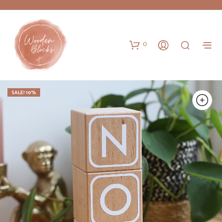
0
SALE! 10%