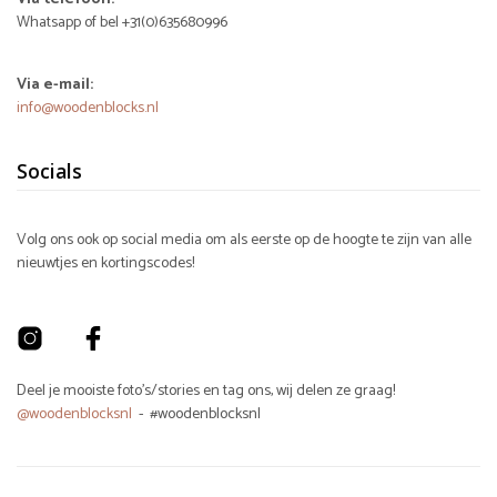
Whatsapp of bel +31(0)635680996
Via e-mail:
info@woodenblocks.nl
Socials
Volg ons ook op social media om als eerste op de hoogte te zijn van alle
nieuwtjes en kortingscodes!
Deel je mooiste foto's/stories en tag ons, wij delen ze graag!
@woodenblocksnl
- #woodenblocksnl