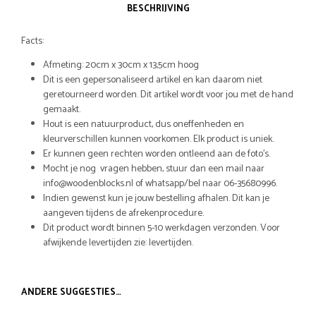
BESCHRIJVING
Facts:
Afmeting: 20cm x 30cm x 13,5cm hoog
Dit is een gepersonaliseerd artikel en kan daarom niet
geretourneerd worden. Dit artikel wordt voor jou met de hand
gemaakt.
Hout is een natuurproduct, dus oneffenheden en
kleurverschillen kunnen voorkomen. Elk product is uniek.
Er kunnen geen rechten worden ontleend aan de foto’s.
Mocht je nog vragen hebben, stuur dan een mail naar
info@woodenblocks.nl of whatsapp/bel naar 06-35680996.
Indien gewenst kun je jouw bestelling afhalen. Dit kan je
aangeven tijdens de afrekenprocedure.
Dit product wordt binnen 5-10 werkdagen verzonden. Voor
afwijkende levertijden zie: levertijden.
ANDERE SUGGESTIES…