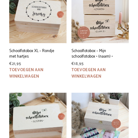
Schoolfotobox XL – Rondje
Schoolfotobox – Mijn
met hartjes
schoolfotobox • (naam) •
€
21,95
€
18,95
TOEVOEGEN AAN
TOEVOEGEN AAN
WINKELWAGEN
WINKELWAGEN