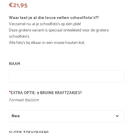
€
21,95
Waar laat je al die losse vellen schoolfoto’s??
Verzamel nu al je schoolfoto’s op één plek!
Deze grotere variant is speciaal ontwikkeld voor de grotere
schoolfoto’s.
Alle foto’s bij elkaar in een mooie houten kist.
NAAM
*
EXTRA OPTIE: 9 BRUINE KRAFTZAKJES?
Formaat 15x22cm
SLOTJE TOEVOEGEN?