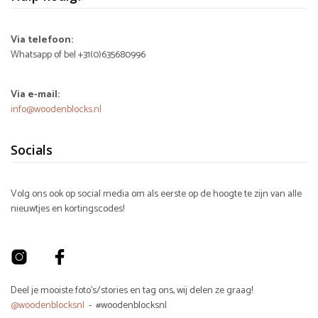
Via telefoon:
Whatsapp of bel +31(0)635680996
Via e-mail:
info@woodenblocks.nl
Socials
Volg ons ook op social media om als eerste op de hoogte te zijn van alle
nieuwtjes en kortingscodes!
Deel je mooiste foto's/stories en tag ons, wij delen ze graag!
@woodenblocksnl
- #woodenblocksnl