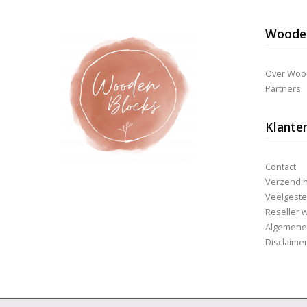
Wooden
Over Woo
Partners
Klante
Contact
Verzending
Veelgeste
Reseller 
Algemene
Disclaime