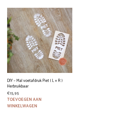
DIY – Mal voetafdruk Piet ( L + R )
Herbruikbaar
€
15,95
TOEVOEGEN AAN
WINKELWAGEN