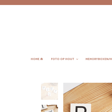
HOME ⋒
FOTO OP HOUT
MEMORYBOXEN/H