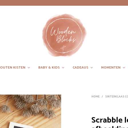
OUTEN KISTEN
BABY & KIDS
CADEAUS
MOMENTEN
HOME
/
SINTERKLAAS CO
Scrabble l