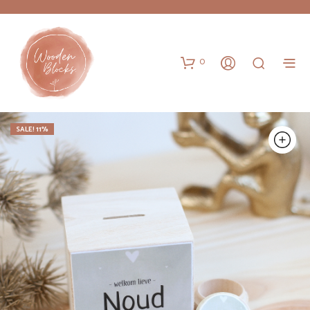
0
SALE! 11%