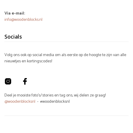
Via e-mail:
info@woodenblocks.nl
Socials
Volg ons ook op social media om als eerste op de hoogte te zijn van alle
nieuwtjes en kortingscodes!
Deel je mooiste foto's/stories en tag ons, wij delen ze graag!
@woodenblocksnl
- #woodenblocksnl