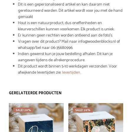
Dit is een gepersonaliseerd artikel en kan daarom niet
geretourneerd worden. Dit artikel wordt voor jou met de hand
gemaakt
Hout is een natuurproduct, dus oneffenheden en
kleurverschillen kunnen voorkomen. Elk product is uniek.
Er kunnen geen rechten worden ontleend aan de foto’s.
Vragen over dit product? Mail naar info@woodenblocks.nl of
whatsapp/bel naar 06-35680996.
Indien gewenst kun je jouw bestelling afhalen. Dit kan je
aangeven tijdens de afrekenprocedure.
Dit product wordt binnen 5-10 werkdagen verzonden. Voor
afwijkende levertijden zie:
levertijden
.
GERELATEERDE PRODUCTEN
SALE! 20%
SALE! 20%