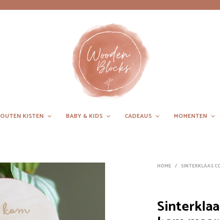
OUTEN KISTEN
BABY & KIDS
CADEAUS
MOMENTEN
HOME
/
SINTERKLAAS CO
Sinterkla