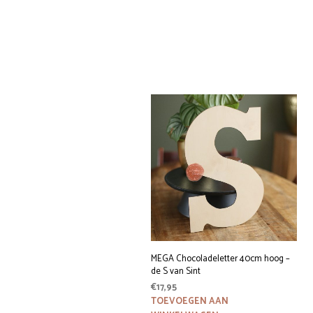
MEGA Chocoladeletter 40cm hoog –
de S van Sint
€
17,95
TOEVOEGEN AAN