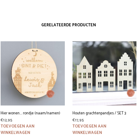
GERELATEERDE PRODUCTEN
Hier wonen…. rondje (naam/namen)
Houten grachtenpandjes / SET 3
€
12,95
€
17,95
TOEVOEGEN AAN
TOEVOEGEN AAN
WINKELWAGEN
WINKELWAGEN