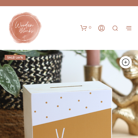
0
SALE! 20%