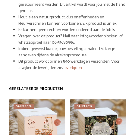
geretourneerd worden. Dit artikel wordt voor jou met de hand
gemaakt
Hout is een natuurproduct, dus oneffenheden en
kleurverschillen kunnen voorkomen. Elk product is uniek.
Er kunnen geen rechten worden ontleend aan de foto’s.
Vragen over dit product? Mail naar info@woodenblocks.nl of
whatsapp/bel naar 06-35680996.
Indien gewenst kun je jouw bestelling afhalen. Dit kan je
aangeven tijdens de afrekenprocedure.
Dit product wordt binnen 5-10 werkdagen verzonden. Voor
afwijkende levertijden zie:
levertijden
.
GERELATEERDE PRODUCTEN
SALE! 20%
SALE! 20%