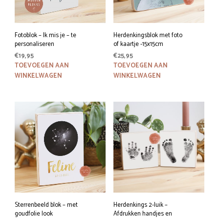
productpagina
Fotoblok – Ik mis je – te
Herdenkingsblok met foto
personaliseren
of kaartje -15x15cm
€
19,95
€
25,95
TOEVOEGEN AAN
TOEVOEGEN AAN
WINKELWAGEN
WINKELWAGEN
Sterrenbeeld blok – met
Herdenkings 2-luik –
goudfolie look
Afdrukken handjes en