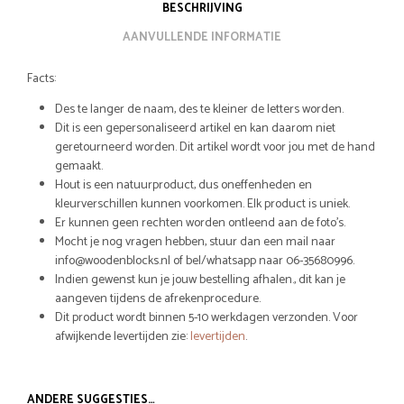
BESCHRIJVING
AANVULLENDE INFORMATIE
Facts:
Des te langer de naam, des te kleiner de letters worden.
Dit is een gepersonaliseerd artikel en kan daarom niet
geretourneerd worden. Dit artikel wordt voor jou met de hand
gemaakt.
Hout is een natuurproduct, dus oneffenheden en
kleurverschillen kunnen voorkomen. Elk product is uniek.
Er kunnen geen rechten worden ontleend aan de foto’s.
Mocht je nog vragen hebben, stuur dan een mail naar
info@woodenblocks.nl of bel/whatsapp naar 06-35680996.
Indien gewenst kun je jouw bestelling afhalen., dit kan je
aangeven tijdens de afrekenprocedure.
Dit product wordt binnen 5-10 werkdagen verzonden. Voor
afwijkende levertijden zie:
levertijden
.
ANDERE SUGGESTIES…