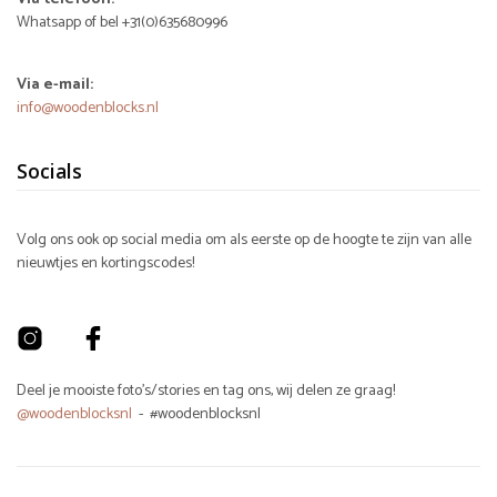
Whatsapp of bel +31(0)635680996
Via e-mail:
info@woodenblocks.nl
Socials
Volg ons ook op social media om als eerste op de hoogte te zijn van alle
nieuwtjes en kortingscodes!
Deel je mooiste foto's/stories en tag ons, wij delen ze graag!
@woodenblocksnl
- #woodenblocksnl