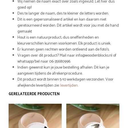
Wij nemen de naam exact over zoals ingevuld. Let hier dus
goed op!
Des te langer de naam, des te kleiner de letters worden.
Dit is een gepersonaliseerd artikel en kan daarom niet
geretourneerd worden. Dit artikel wordt voor jou met de hand
gemaakt
Hout is een natuurproduct, dus oneffenheden en
kleurverschillen kunnen voorkomen. Elk product is uniek.
Er kunnen geen rechten worden ontleend aan de foto’s.
Vragen over dit product? Mail naar info@woodenblocks.nl of
whatsapp/bel naar 06-35680996.
Indien gewenst kun je jouw bestelling afhalen. Dit kan je
aangeven tijdens de afrekenprocedure.
Dit product wordt binnen 5-10 werkdagen verzonden. Voor
afwijkende levertijden zie:
levertijden
.
GERELATEERDE PRODUCTEN