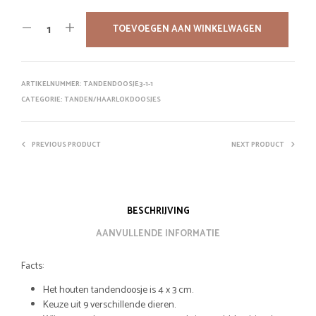
TOEVOEGEN AAN WINKELWAGEN
ARTIKELNUMMER:
TANDENDOOSJE3-1-1
CATEGORIE:
TANDEN/HAARLOKDOOSJES
PREVIOUS PRODUCT
NEXT PRODUCT
BESCHRIJVING
AANVULLENDE INFORMATIE
Facts:
Het houten tandendoosje is 4 x 3 cm.
Keuze uit 9 verschillende dieren.