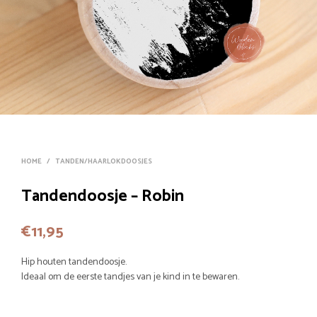
HOME
/
TANDEN/HAARLOKDOOSJES
Tandendoosje – Robin
€
11,95
Hip houten tandendoosje.
Ideaal om de eerste tandjes van je kind in te bewaren.