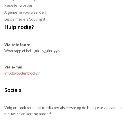
Reseller worden
Algemene voorwaarden
Disclaimer en Copyright
Hulp nodig?
Via telefoon:
Whatsapp of bel +31(0)635680996
Via e-mail:
info@woodenblocks.nl
Socials
Volg ons ook op social media om als eerste op de hoogte te zijn van alle
nieuwtjes en kortingscodes!