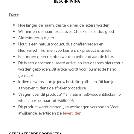
BESCHRIJVING
Facts:
Hoe langer de naam, des te kleiner de letters worden.
Wij nemen de naam exact over. Check dit zelf dus goed.
Afmetingen: 4 x 3cm
Hout is een natuurproduct, dus oneffenheden en
kleurverschil kunnen voorkomen. Elk product is uniek.
Er kunnen geen rechten worden ontleend aan de foto’s.
Dit is een gepersonaliseerd artikel en kan daarom niet retour
worden gezonden. Dit artikel wordt voor jou met de hand
gemaakt.
Indien gewenst kun je jouw bestelling afhalen. Dit kan je
aangeven tijdens de afrekenprocedure.
Vragen over dit product? Mail naar info@woodenblocks.nl of
whatsapp/bel naar 06-35680996.
Dit product wordt binnen 5-10 werkdagen verzonden. Voor
afwijkende levertijden zie:
levertijden
.