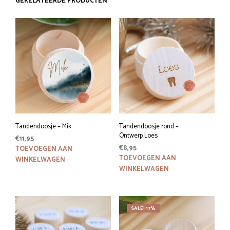
GERELATEERDE PRODUCTEN
Tandendoosje – Mik
Tandendoosje rond –
Ontwerp Loes
€
11,95
€
8,95
TOEVOEGEN AAN
TOEVOEGEN AAN
WINKELWAGEN
WINKELWAGEN
SALE! 17%