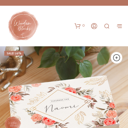
0
SALE! 20%