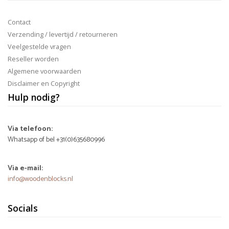
Contact
Verzending / levertijd / retourneren
Veelgestelde vragen
Reseller worden
Algemene voorwaarden
Disclaimer en Copyright
Hulp nodig?
Via telefoon:
Whatsapp of bel +31(0)635680996
Via e-mail:
info@woodenblocks.nl
Socials