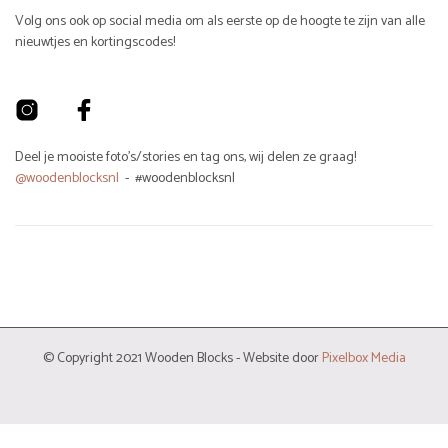
Volg ons ook op social media om als eerste op de hoogte te zijn van alle
nieuwtjes en kortingscodes!
Deel je mooiste foto's/stories en tag ons, wij delen ze graag!
@woodenblocksnl
- #woodenblocksnl
© Copyright 2021 Wooden Blocks - Website door
Pixelbox Media