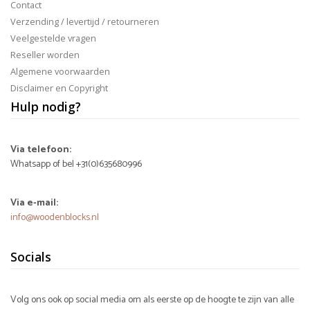
Contact
Verzending / levertijd / retourneren
Veelgestelde vragen
Reseller worden
Algemene voorwaarden
Disclaimer en Copyright
Hulp nodig?
Via telefoon:
Whatsapp of bel +31(0)635680996
Via e-mail:
info@woodenblocks.nl
Socials
Volg ons ook op social media om als eerste op de hoogte te zijn van alle