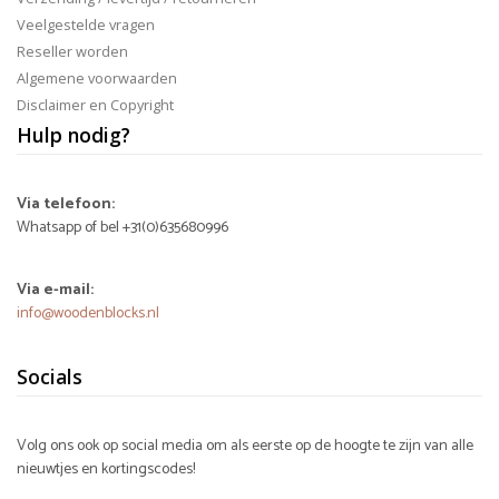
Veelgestelde vragen
Reseller worden
Algemene voorwaarden
Disclaimer en Copyright
Hulp nodig?
Via telefoon:
Whatsapp of bel +31(0)635680996
Via e-mail:
info@woodenblocks.nl
Socials
Volg ons ook op social media om als eerste op de hoogte te zijn van alle
nieuwtjes en kortingscodes!