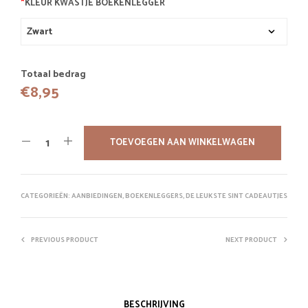
*
KLEUR KWASTJE BOEKENLEGGER
Totaal bedrag
€
8,95
TOEVOEGEN AAN WINKELWAGEN
CATEGORIEËN:
AANBIEDINGEN
,
BOEKENLEGGERS
,
DE LEUKSTE SINT CADEAUTJES
PREVIOUS PRODUCT
NEXT PRODUCT
BESCHRIJVING