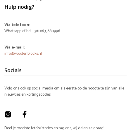
Hulp nodig?
Via telefoon:
Whatsapp of bel +31(0)635680996
Via e-mail:
info@woodenblocks.nl
Socials
Volg ons ook op social media om als eerste op de hoogte te zijn van alle
nieuwtjes en kortingscodes!
Deel je mooiste foto's/stories en tag ons, wij delen ze graag!