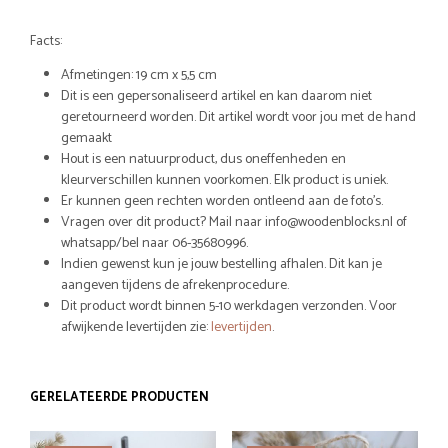
Facts:
Afmetingen: 19 cm x 5,5 cm
Dit is een gepersonaliseerd artikel en kan daarom niet
geretourneerd worden. Dit artikel wordt voor jou met de hand
gemaakt
Hout is een natuurproduct, dus oneffenheden en
kleurverschillen kunnen voorkomen. Elk product is uniek.
Er kunnen geen rechten worden ontleend aan de foto’s.
Vragen over dit product? Mail naar info@woodenblocks.nl of
whatsapp/bel naar 06-35680996.
Indien gewenst kun je jouw bestelling afhalen. Dit kan je
aangeven tijdens de afrekenprocedure.
Dit product wordt binnen 5-10 werkdagen verzonden. Voor
afwijkende levertijden zie:
levertijden
.
GERELATEERDE PRODUCTEN