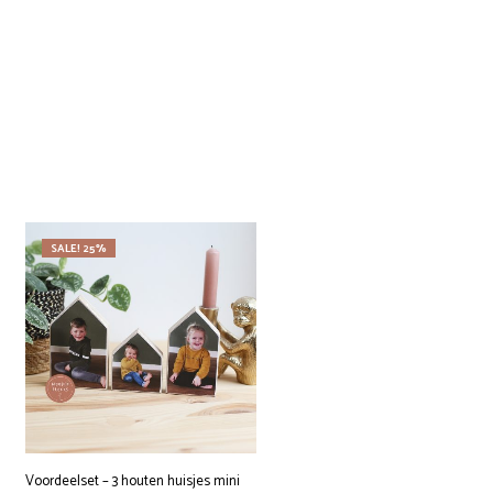
SALE! 25%
Voordeelset – 3 houten huisjes mini