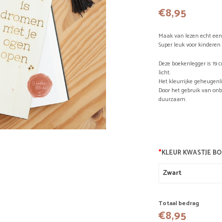
€
8,95
Maak van lezen echt een
Super leuk voor kindere
Deze boekenlegger is 19 
licht.
Het kleurrijke geheugenli
Door het gebruik van onb
duurzaam.
*
KLEUR KWASTJE B
Totaal bedrag
€
8,95