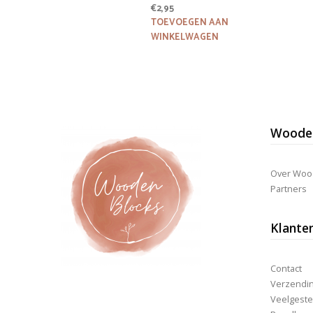
€
2,95
TOEVOEGEN AAN
WINKELWAGEN
Wooden
Over Woo
Partners
Klante
Contact
Verzending
Veelgeste