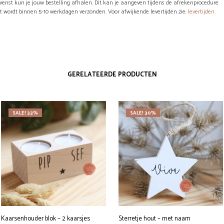
wenst kun je jouw bestelling afhalen. Dit kan je aangeven tijdens de afrekenprocedure.
ct wordt binnen 5-10 werkdagen verzonden. Voor afwijkende levertijden zie:
levertijden
.
GERELATEERDE PRODUCTEN
SALE! 33%
SALE! 30%
Kaarsenhouder blok – 2 kaarsjes
Sterretje hout – met naam