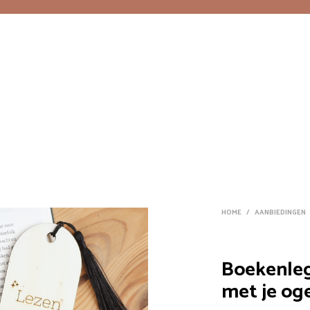
HOME
/
AANBIEDINGEN
Boekenleg
met je og