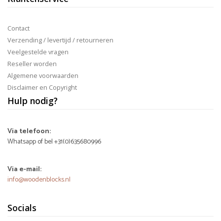
Contact
Verzending / levertijd / retourneren
Veelgestelde vragen
Reseller worden
Algemene voorwaarden
Disclaimer en Copyright
Hulp nodig?
Via telefoon:
Whatsapp of bel +31(0)635680996
Via e-mail:
info@woodenblocks.nl
Socials