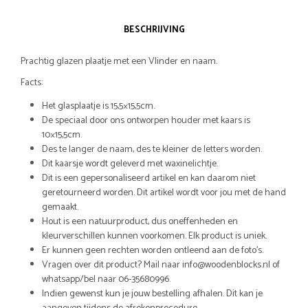
BESCHRIJVING
Prachtig glazen plaatje met een Vlinder en naam.
Facts:
Het glasplaatje is 15,5×15,5cm.
De speciaal door ons ontworpen houder met kaars is
10×15,5cm.
Des te langer de naam, des te kleiner de letters worden.
Dit kaarsje wordt geleverd met waxinelichtje.
Dit is een gepersonaliseerd artikel en kan daarom niet
geretourneerd worden. Dit artikel wordt voor jou met de hand
gemaakt.
Hout is een natuurproduct, dus oneffenheden en
kleurverschillen kunnen voorkomen. Elk product is uniek.
Er kunnen geen rechten worden ontleend aan de foto’s.
Vragen over dit product? Mail naar info@woodenblocks.nl of
whatsapp/bel naar 06-35680996.
Indien gewenst kun je jouw bestelling afhalen. Dit kan je