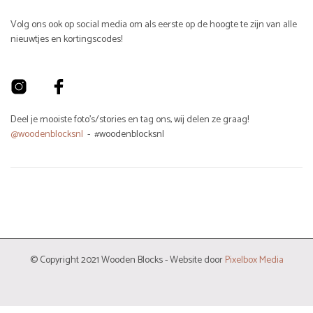
Volg ons ook op social media om als eerste op de hoogte te zijn van alle
nieuwtjes en kortingscodes!
Deel je mooiste foto's/stories en tag ons, wij delen ze graag!
@woodenblocksnl
- #woodenblocksnl
© Copyright 2021 Wooden Blocks - Website door
Pixelbox Media