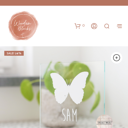
0
SALE! 26%