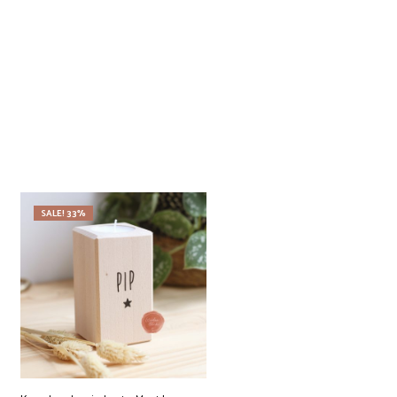
SALE! 33%