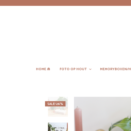
HOME ⋒
FOTO OP HOUT
MEMORYBOXEN/H
SALE! 26%