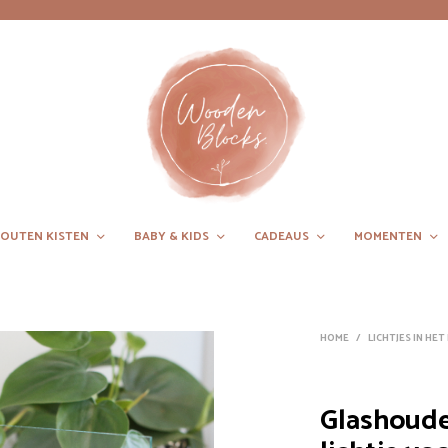
OUTEN KISTEN
BABY & KIDS
CADEAUS
MOMENTEN
HOME
/
LICHTJES IN HE
Glashoude