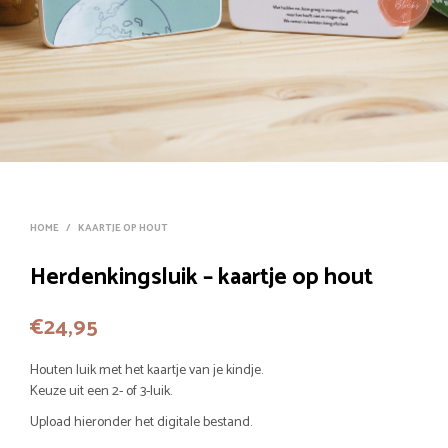
HOME
/
KAARTJE OP HOUT
Herdenkingsluik – kaartje op hout
€
24,95
Houten luik met het kaartje van je kindje.
Keuze uit een 2- of 3-luik.
Upload hieronder het digitale bestand.