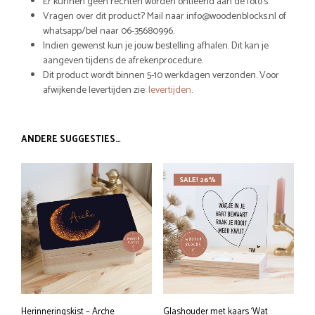
Er kunnen geen rechten worden ontleend aan de foto’s.
Vragen over dit product? Mail naar info@woodenblocks.nl of
whatsapp/bel naar 06-35680996.
Indien gewenst kun je jouw bestelling afhalen. Dit kan je
aangeven tijdens de afrekenprocedure.
Dit product wordt binnen 5-10 werkdagen verzonden. Voor
afwijkende levertijden zie:
levertijden
.
ANDERE SUGGESTIES…
SALE! 26%
Herinneringskist – Arche
Glashouder met kaars ‘Wat