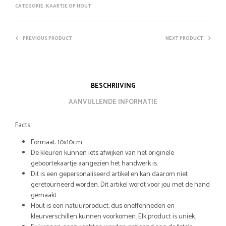
CATEGORIE:
KAARTJE OP HOUT
PREVIOUS PRODUCT
NEXT PRODUCT
BESCHRIJVING
AANVULLENDE INFORMATIE
Facts:
Formaat: 10x10cm
De kleuren kunnen iets afwijken van het originele
geboortekaartje aangezien het handwerk is.
Dit is een gepersonaliseerd artikel en kan daarom niet
geretourneerd worden. Dit artikel wordt voor jou met de hand
gemaakt
Hout is een natuurproduct, dus oneffenheden en
kleurverschillen kunnen voorkomen. Elk product is uniek.