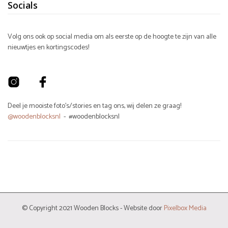
Socials
Volg ons ook op social media om als eerste op de hoogte te zijn van alle
nieuwtjes en kortingscodes!
Deel je mooiste foto's/stories en tag ons, wij delen ze graag!
@woodenblocksnl
- #woodenblocksnl
© Copyright 2021 Wooden Blocks - Website door
Pixelbox Media