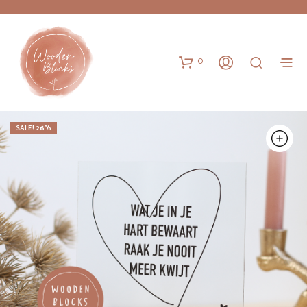
0
SALE! 26%