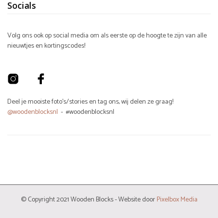
Socials
Volg ons ook op social media om als eerste op de hoogte te zijn van alle
nieuwtjes en kortingscodes!
Deel je mooiste foto's/stories en tag ons, wij delen ze graag!
@woodenblocksnl
- #woodenblocksnl
© Copyright 2021 Wooden Blocks - Website door
Pixelbox Media