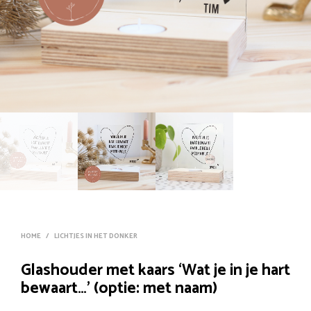
HOME
/
LICHTJES IN HET DONKER
Glashouder met kaars ‘Wat je in je hart
bewaart…’ (optie: met naam)