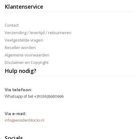
Klantenservice
Contact
Verzending / levertijd / retourneren
Veelgestelde vragen
Reseller worden
Algemene voorwaarden
Disclaimer en Copyright
Hulp nodig?
Via telefoon:
Whatsapp of bel +31(0)635680996
Via e-mail:
info@woodenblocks.nl
Socials