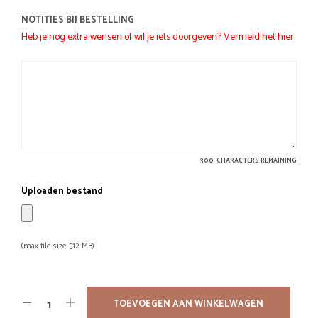
NOTITIES BIJ BESTELLING
Heb je nog extra wensen of wil je iets doorgeven? Vermeld het hier.
300
CHARACTERS REMAINING
Uploaden bestand
(max file size 512 MB)
TOEVOEGEN AAN WINKELWAGEN