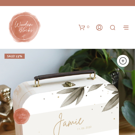
0
SALE! 23%