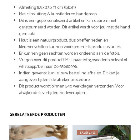
Afmeting:8,5 x 23 x 17 cm (lxbxh)
Met clipsluiting & kunstlederen handgreep
Dit is een gepersonaliseerd artikel en kan daarom niet
geretourneerd worden. Dit artikel wordt voor jou met de hand
gemaakt
Hout is een natuurproduct, dus oneffenheden en
kleurverschillen kunnen voorkomen. Elk product is uniek.
Er kunnen geen rechten worden ontleend aan de foto’s.
Vragen over dit product? Mail naar info@woodenblocks.nl of
whatsapp/bel naar 06-35680996.
Indien gewenst kun je jouw bestelling afhalen. Dit kan je
aangeven tijdens de afrekenprocedure.
Dit product wordt binnen 5-10 werkdagen verzonden. Voor
afwijkende levertijden zie: levertijden.
GERELATEERDE PRODUCTEN
SALE! 23%