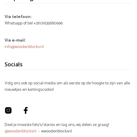
Via telefoon:
Whatsapp of bel +31(0)635680996
Via e-mail:
info@woodenblocks.nl
Socials
Volg ons ook op social media om als eerste op de hoogte te zijn van alle
nieuwtjes en kortingscodes!
Deel je mooiste foto's/stories en tag ons, wij delen ze graag!
@woodenblocksnl
- #woodenblocksnl