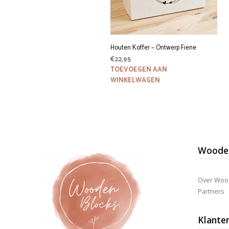
Houten Koffer – Ontwerp Fiene
€
22,95
TOEVOEGEN AAN
WINKELWAGEN
Wooden
Over Woo
Partners
Klante