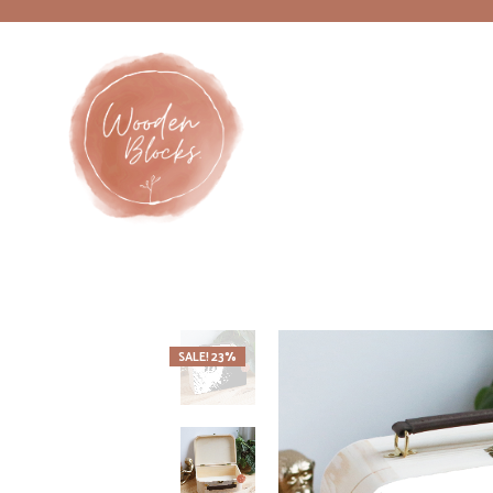
SALE! 23%