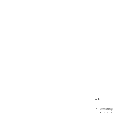
Facts:
Afmeting:8