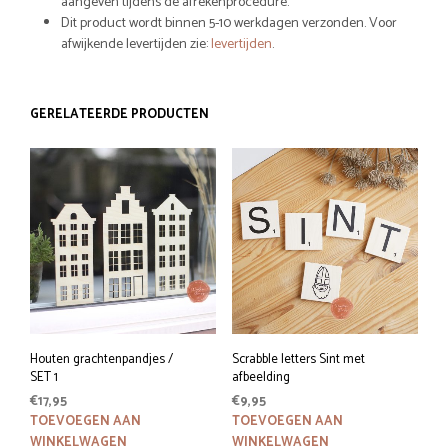
aangeven tijdens de afrekenprocedure.
Dit product wordt binnen 5-10 werkdagen verzonden. Voor
afwijkende levertijden zie:
levertijden
.
GERELATEERDE PRODUCTEN
Houten grachtenpandjes /
Scrabble letters Sint met
SET 1
afbeelding
€
17,95
€
9,95
TOEVOEGEN AAN
TOEVOEGEN AAN
WINKELWAGEN
WINKELWAGEN