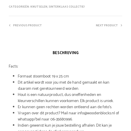
CATEGORIEËN:
KNUTSELEN
,
SINTERKLAAS COLLECTIE!
PREVIOUS PRODUCT
NEXT PRODUCT
BESCHRIJVING
Facts:
Formaat stoomboot: 19 x 25 cm
Dit artikel wordt voor jou met de hand gemaakt en kan
daarom niet geretourneerd worden.
Hout is een natuurproduct, dus oneffenheden en
kleurverschillen kunnen voorkomen. Elk product is uniek.
Er kunnen geen rechten worden ontleend aan de foto’s.
Vragen over dit product? Mail naar info@woodenblocks.nl of
whatsapp/bel naar 06-35680996.
Indien gewenst kun je jouw bestelling afhalen. Dit kan je