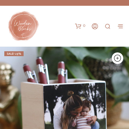
0
SALE! 23%