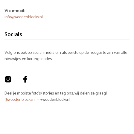
Via e-mail:
info@woodenblocks.nl
Socials
Volg ons ook op social media om als eerste op de hoogte te zijn van alle
nieuwtjes en kortingscodes!
Deel je mooiste foto's/stories en tag ons, wij delen ze graag!
@woodenblocksnl
- #woodenblocksnl