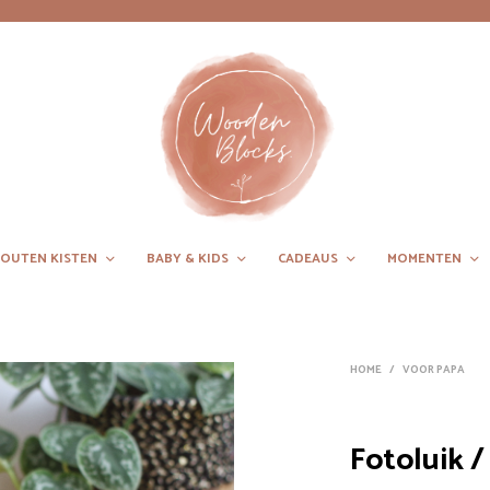
OUTEN KISTEN
BABY & KIDS
CADEAUS
MOMENTEN
HOME
/
VOOR PAPA
Fotoluik /