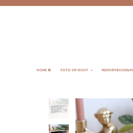
HOME ⋒
FOTO OP HOUT
MEMORYBOXEN/H