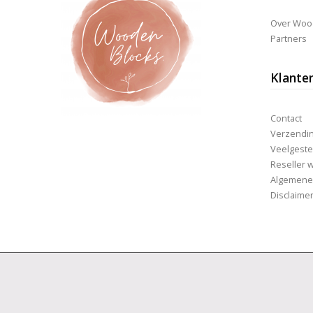
Over Woo
Partners
Klante
Contact
Verzending
Veelgeste
Reseller 
Algemene
Disclaime