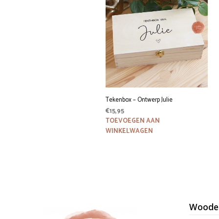
Tekenbox – Ontwerp Julie
€
15,95
TOEVOEGEN AAN
WINKELWAGEN
Wooden