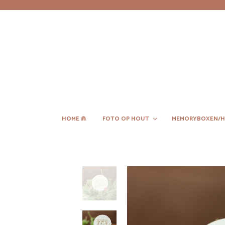
HOME ⋒
FOTO OP HOUT
MEMORYBOXEN/H