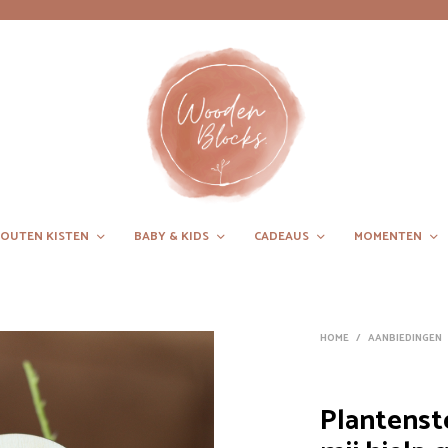
OUTEN KISTEN
BABY & KIDS
CADEAUS
MOMENTEN
HOME
/
AANBIEDINGEN
Plantenst